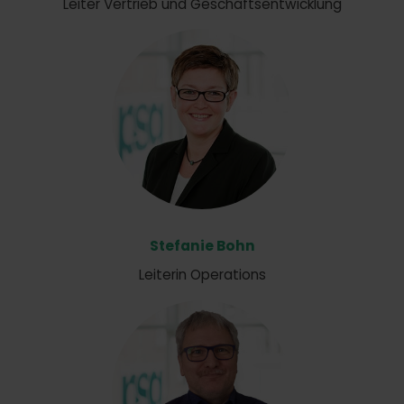
Leiter Vertrieb und Geschäftsentwicklung
Stefanie Bohn
Leiterin Operations