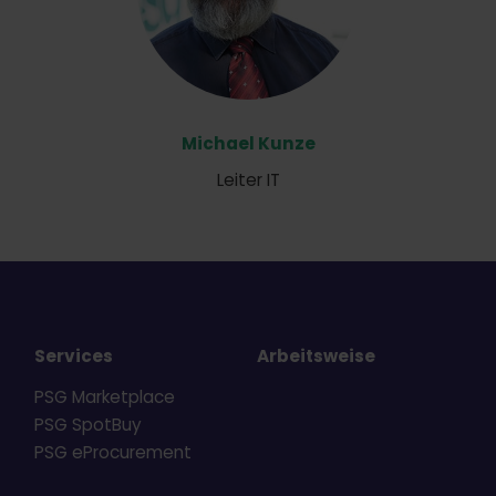
Michael Kunze
Leiter IT
Services
Arbeitsweise
PSG Marketplace
PSG SpotBuy
PSG eProcurement