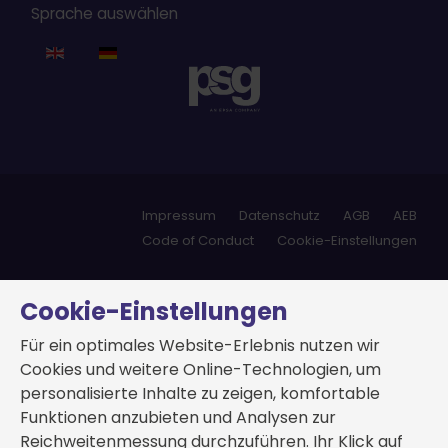
Sprache auswählen
Impressum
Datenschutz
AGB
AEB
Code of Conduct
Cookie-Einstellungen
Cookie-Einstellungen
Für ein optimales Website-Erlebnis nutzen wir
Cookies und weitere Online-Technologien, um
personalisierte Inhalte zu zeigen, komfortable
Funktionen anzubieten und Analysen zur
Reichweitenmessung durchzuführen. Ihr Klick auf