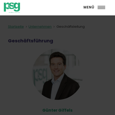
MENÜ
Startseite
Unternehmen
Geschäftsleitung
Geschäftsführung
Günter Giffels