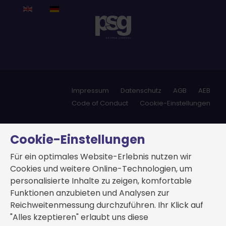
Impressum
Datenschutz
AGB
AEB
Code of Conduct
Cookie-Einstellungen
Cookie-Einstellungen
Für ein optimales Website-Erlebnis nutzen wir
Cookies und weitere Online-Technologien, um
personalisierte Inhalte zu zeigen, komfortable
Funktionen anzubieten und Analysen zur
Reichweitenmessung durchzuführen. Ihr Klick auf
"Alles kzeptieren" erlaubt uns diese