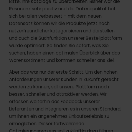
Bitte, ihre Kataloge zu überarbeiten. Bisher war die
Resonanz sehr positiv und die Datenqualität hat
sich bei allen verbessert – mit dem neuen
Datensatz können wir die Produkte jetzt noch
nutzerfreundlicher kategorisieren und darstellen
und auch die Suchfunktion unserer Bestellplattform
wurde optimiert. So finden Sie sofort, was Sie
suchen, haben einen optimalen Überblick über das
Warensortiment und kommen schneller ans Ziel.
Aber das war nur der erste Schritt. Um den hohen
Anforderungen unserer Kunden in Zukunft gerecht
werden zu können, soll unsere Plattform noch
besser, schneller und attraktiver werden. Wir
erfassen weiterhin das Feedback unserer
Lieferanten und integrieren es in unseren Standard,
um Ihnen ein angenehmes Einkaufserlebnis zu
ermöglichen. Dieser fortwährende
Optimierungsprozess soll zukünftig dazu führen,