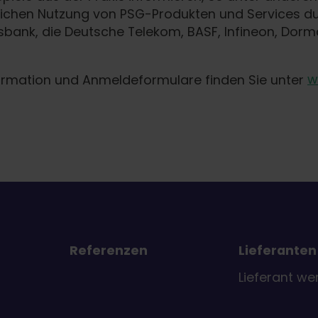
eichen Nutzung von PSG-Produkten und Services du
bank, die Deutsche Telekom, BASF, Infineon, Dor
ormation und Anmeldeformulare finden Sie unter
w
Referenzen
Lieferanten
Lieferant we